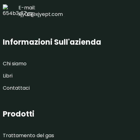
E-mail:
xjy02@xjyept.com
Informazioni Sull'azienda
Chi siamo
Libri
Contattaci
Prodotti
Trattamento del gas