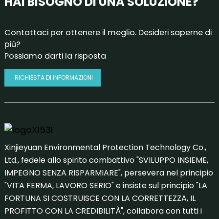
HAI BISOGNO DI UNA SOLUZIONE?
Contattaci per ottenere il meglio. Desideri saperne di
più?
Possiamo darti la risposta
RICHIESTA DI INFORMAZIONI
Xinjieyuan Environmental Protection Technology Co.,
Ltd., fedele allo spirito combattivo "SVILUPPO INSIEME,
IMPEGNO SENZA RISPARMIARE", persevera nel principio
"VITA FERMA, LAVORO SERIO" e insiste sul principio "LA
FORTUNA SI COSTRUISCE CON LA CORRETTEZZA, IL
PROFITTO CON LA CREDIBILITÀ", collabora con tutti i