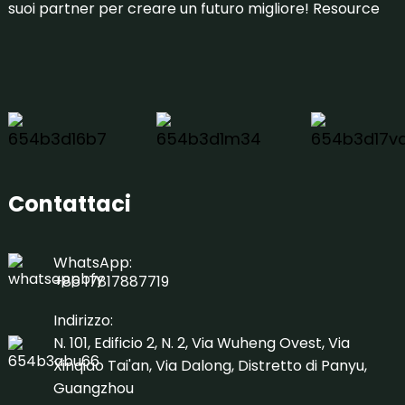
suoi partner per creare un futuro migliore!
Resource
Contattaci
WhatsApp:
+86 17817887719
Indirizzo:
N. 101, Edificio 2, N. 2, Via Wuheng Ovest, Via
Xinqiao Tai'an, Via Dalong, Distretto di Panyu,
Guangzhou