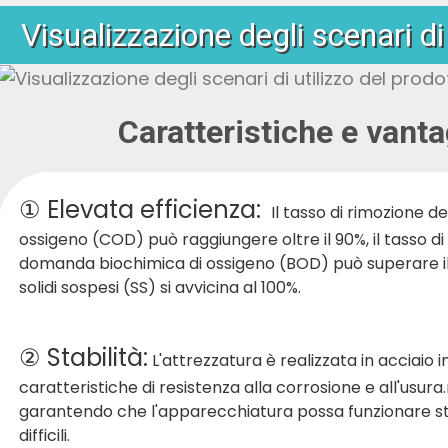
Visualizzazione degli scenari di
Caratteristiche e vant
① Elevata efficienza:
Il tasso di rimozione 
ossigeno (COD) può raggiungere oltre il 90%, il tasso d
domanda biochimica di ossigeno (BOD) può superare il 9
solidi sospesi (SS) si avvicina al 100%.
② Stabilità:
L'attrezzatura è realizzata in acciaio i
caratteristiche di resistenza alla corrosione e all'usura.
garantendo che l'apparecchiatura possa funzionare s
difficili.