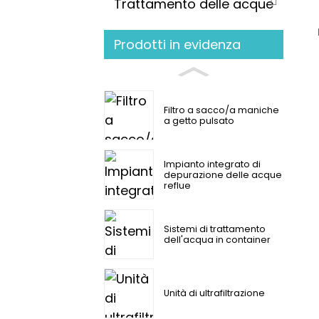
Trattamento delle acque
Prodotti in evidenza
Filtro a sacco/a maniche
a getto pulsato
Impianto integrato di
depurazione delle acque
reflue
Sistemi di trattamento
dell'acqua in container
Unità di ultrafiltrazione