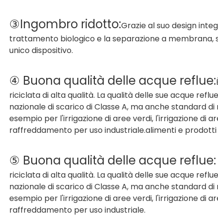
③Ingombro ridotto:
Grazie al suo design integ
trattamento biologico e la separazione a membrana, so
unico dispositivo.
④ Buona qualità delle acque reflue:
riciclata di alta qualità. La qualità delle sue acque refl
nazionale di scarico di Classe A, ma anche standard di r
esempio per l'irrigazione di aree verdi, l'irrigazione di a
raffreddamento per uso industriale.
alimenti e prodotti
⑤ Buona qualità delle acque reflue:
riciclata di alta qualità. La qualità delle sue acque refl
nazionale di scarico di Classe A, ma anche standard di r
esempio per l'irrigazione di aree verdi, l'irrigazione di a
raffreddamento per uso industriale.