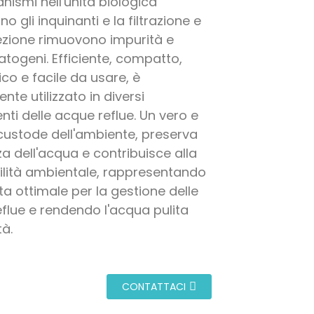
nismi nell'unità biologica
 gli inquinanti e la filtrazione e
fezione rimuovono impurità e
atogeni. Efficiente, compatto,
o e facile da usare, è
te utilizzato in diversi
nti delle acque reflue. Un vero e
custode dell'ambiente, preserva
za dell'acqua e contribuisce alla
ilità ambientale, rappresentando
ta ottimale per la gestione delle
flue e rendendo l'acqua pulita
tà.
CONTATTACI