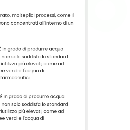
rato, molteplici processi, come il
no concentrati all'interno di un
È in grado di produrre acqua
ue non solo soddisfa lo standard
iutilizzo più elevati, come ad
ree verdi e l'acqua di
 farmaceutici.
È in grado di produrre acqua
ue non solo soddisfa lo standard
iutilizzo più elevati, come ad
ree verdi e l'acqua di