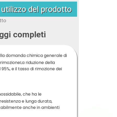
 utilizzo del prodotto
aggi completi
della domanda chimica generale di
i rimozione
La riduzione della
5%, e il tasso di rimozione dei
nossidabile, che ha le
resistenza e lunga durata,
tabilmente anche in ambienti