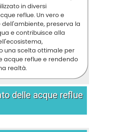
zzato in diversi
cque reflue. Un vero e
 dell'ambiente, preserva la
qua e contribuisce alla
ll'ecosistema,
 una scelta ottimale per
le acque reflue e rendendo
na realtà.
to delle acque reflue