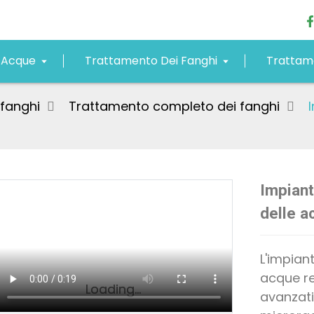
 Acque
Trattamento Dei Fanghi
Trattame
fanghi
Trattamento completo dei fanghi
Impiant
delle a
L'impian
acque re
Loading...
Loading...
avanzati. 