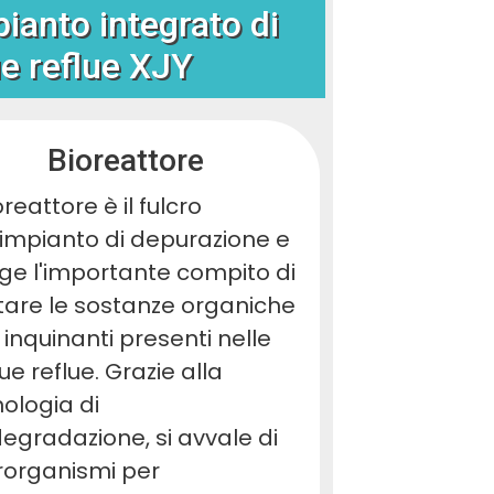
pianto integrato di
e reflue XJY
Bioreattore
ioreattore è il fulcro
'impianto di depurazione e
ge l'importante compito di
tare le sostanze organiche
i inquinanti presenti nelle
e reflue. Grazie alla
ologia di
egradazione, si avvale di
rorganismi per