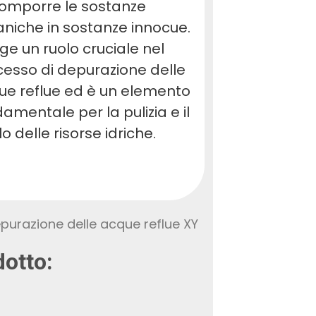
omporre le sostanze
niche in sostanze innocue.
ge un ruolo cruciale nel
esso di depurazione delle
ue reflue ed è un elemento
amentale per la pulizia e il
clo delle risorse idriche.
dotto: