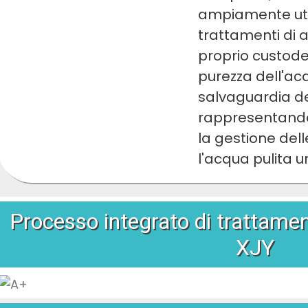
ampiamente utili
trattamenti di a
proprio custode
purezza dell'ac
salvaguardia de
rappresentando
la gestione del
l'acqua pulita u
Processo integrato di trattamen
XJY