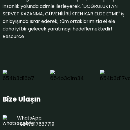
insanlık yolunda azimle ilerleyerek, "DOĞRULUKTAN
SERVET KAZANMA, GÜVENİLİRLİKTEN KAR ELDE ETME" iş
anlayışında ısrar ederek, tüm ortaklarımızla el ele
daha iyi bir gelecek yaratmayı hedeflemektedir!
Resource
Bize Ulaşın
WhatsApp:
+86 17817887719