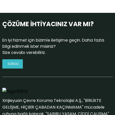
ÇÖZÜME İHTİYACINIZ VAR MI?
En iyi hizmet için bizimle iletişime geçin. Daha fazla
bilgi edinmek ister misiniz?
Size cevabı verebiliriz.
SORGU
Xinjieyuan Çevre Koruma Teknolojisi A.Ş., "BİRLİKTE
GELİŞME, HİÇBİR ÇABADAN KAÇINMAMA" mücadele
ruhuna bağlı kalarak, "SABIRLI YAŞAM, CİDDİ ÇALIŞMA"