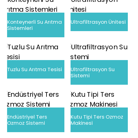
Konteynerli Su Arıtma
Ultrafiltrasyon Ünitesi
Sistemleri
Tuzlu Su Arıtma Tesisi
Ultrafiltrasyon Su
Sistemi
Endüstriyel Ters
Kutu Tipi Ters Ozmoz
Ozmoz Sistemi
Makinesi