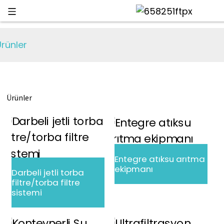
rünler
Ürünler
Entegre atıksu arıtma
ekipmanı
Darbeli jetli torba
filtre/torba filtre
sistemi