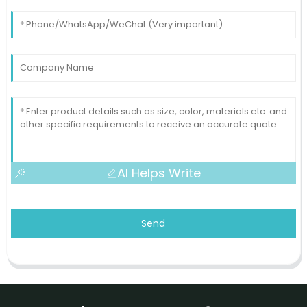
AI Helps Write
Send