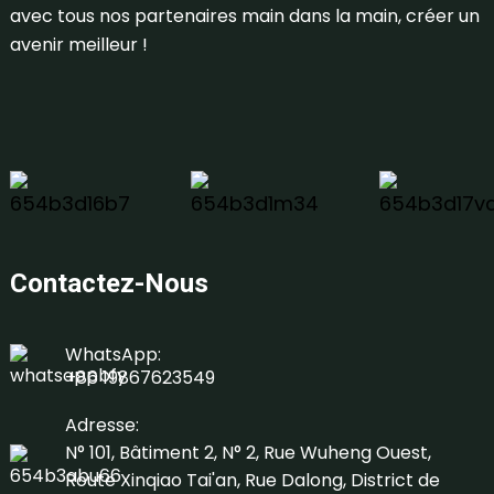
avec tous nos partenaires main dans la main, créer un
avenir meilleur !
Contactez-Nous
WhatsApp:
+86 19867623549
Adresse:
N° 101, Bâtiment 2, N° 2, Rue Wuheng Ouest,
Route Xinqiao Tai'an, Rue Dalong, District de