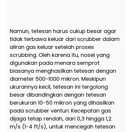
ga
da
par
Namun, tetesan harus cukup besar agar
tidak terbawa keluar dari scrubber dalam
aliran gas keluar setelah proses
scrubbing. Oleh karena itu, nosel yang
digunakan pada menara semprot
biasanya menghasilkan tetesan dengan
diameter 500-1000 mikron. Meskipun
ukurannya kecil, tetesan ini tergolong
besar dibandingkan dengan tetesan
berukuran 10-50 mikron yang dihasilkan
pada scrubber venturi. Kecepatan gas
dijaga tetap rendah, dari 0,3 hingga 1,2
m/s (1-4 ft/s), untuk mencegah tetesan