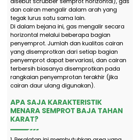
disebut scrubber semprot horizontal), gas
dan cairan mengalir dalam arah yang
tegak lurus satu sama lain.
Di dalam bejana ini, gas mengalir secara
horizontal melalui beberapa bagian
penyemprot. Jumlah dan kualitas cairan
yang disemprotkan dari setiap bagian
penyemprot dapat bervariasi, dan cairan
terbersih biasanya disemprotkan pada
rangkaian penyemprotan terakhir (jika
cairan daur ulang digunakan).
APA SAJA KARAKTERISTIK
MENARA SEMPROT BAJA TAHAN
KARAT?
1. Peralatan ini membutuhkan area yang