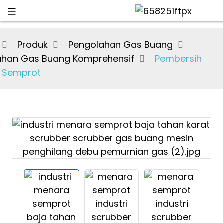
Produk
Pengolahan Gas Buang
ahan Gas Buang Komprehensif
Pembersih
 Semprot