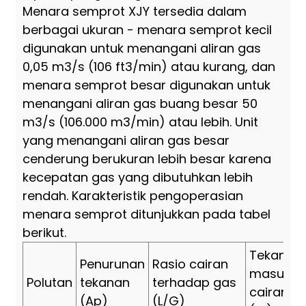
Menara semprot XJY tersedia dalam
berbagai ukuran - menara semprot kecil
digunakan untuk menangani aliran gas
0,05 m3/s (106 ft3/min) atau kurang, dan
menara semprot besar digunakan untuk
menangani aliran gas buang besar 50
m3/s (106.000 m3/min) atau lebih. Unit
yang menangani aliran gas besar
cenderung berukuran lebih besar karena
kecepatan gas yang dibutuhkan lebih
rendah. Karakteristik pengoperasian
menara semprot ditunjukkan pada tabel
berikut.
Tekanan
Penurunan
Rasio cairan
masuk
Polutan
tekanan
terhadap gas
cairan
(Ap)
(L/G)